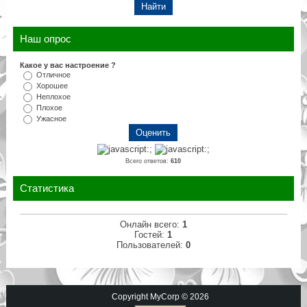
Наш опрос
Какое у вас настроение ?
Отличное
Хорошее
Неплохое
Плохое
Ужасное
Всего ответов:
610
Статистика
Онлайн всего:
1
Гостей:
1
Пользователей:
0
Copyright MyCorp © 2026