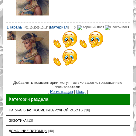
1
rapana
[
Материал
]
0
(01.10.2009 10:18)
Добавлять комментарии могут только зарегистрированные
пользователи.
[
Регистрация
|
Вход
]
Категории раздела
НАТУРАЛЬНАЯ КОСМЕТИКА РУЧНОЙ РАБОТЫ
[36]
ЭКЗОТИКА
[13]
ДОМАШНИЕ ПИТОМЦЫ
[40]