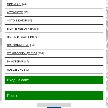
МИР МОРЯ
[24]
АВТО-МОТО
[15]
ФОТО & ЮМОР
[54]
В МИРЕ ЖИВОТНЫХ
[38]
ЦВЕТЫ И РАСТЕНИЯ
[93]
ФОТООБЪЕКТИВ
[34]
ОТ КЛАССИКИ ДО СЮР
[304]
БИЖУТЕРИЯ
[47]
ЛОВЦЫ СНОВ
[0]
Вход на сайт
Поиск