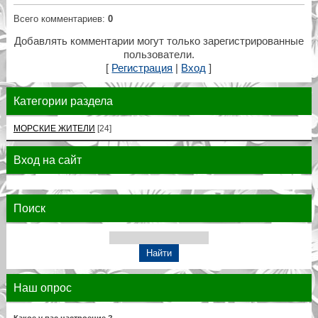
Всего комментариев
:
0
Добавлять комментарии могут только зарегистрированные
пользователи.
[
Регистрация
|
Вход
]
Категории раздела
МОРСКИЕ ЖИТЕЛИ
[24]
Вход на сайт
Поиск
Наш опрос