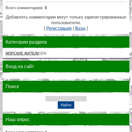
Всего комментариев
:
0
Добавлять комментарии могут только зарегистрированные
пользователи.
[
Регистрация
|
Вход
]
Категории раздела
МОРСКИЕ ЖИТЕЛИ
[24]
Вход на сайт
Поиск
Наш опрос