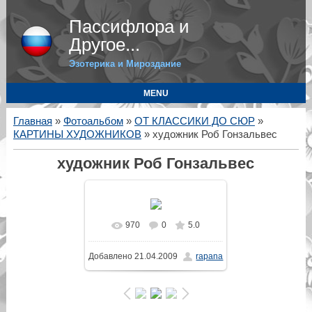
Пассифлора и
Другое...
Эзотерика и Мироздание
MENU
Главная
»
Фотоальбом
»
ОТ КЛАССИКИ ДО СЮР
»
КАРТИНЫ ХУДОЖНИКОВ
» художник Роб Гонзальвес
художник Роб Гонзальвес
970
0
5.0
Добавлено
21.04.2009
rapana