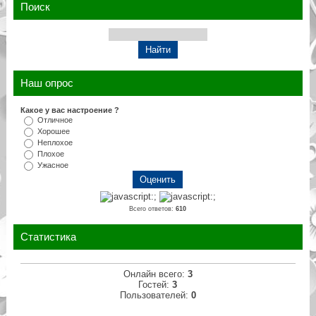
Поиск
Наш опрос
Какое у вас настроение ?
Отличное
Хорошее
Неплохое
Плохое
Ужасное
Всего ответов:
610
Статистика
Онлайн всего:
3
Гостей:
3
Пользователей:
0