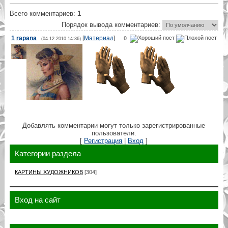
Всего комментариев
:
1
Порядок вывода комментариев:
1
rapana
[
Материал
]
0
(04.12.2010 14:36)
Добавлять комментарии могут только зарегистрированные
пользователи.
[
Регистрация
|
Вход
]
Категории раздела
КАРТИНЫ ХУДОЖНИКОВ
[304]
Вход на сайт