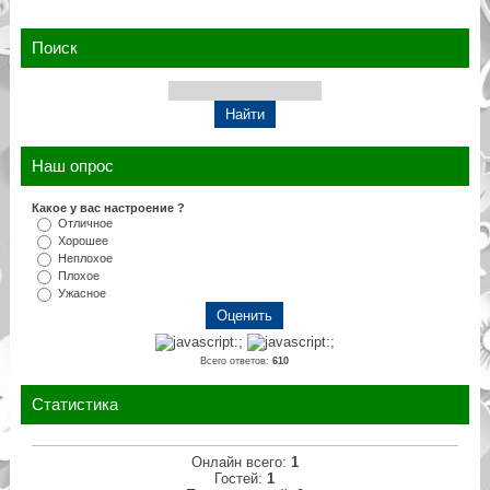
Поиск
Наш опрос
Какое у вас настроение ?
Отличное
Хорошее
Неплохое
Плохое
Ужасное
Всего ответов:
610
Статистика
Онлайн всего:
1
Гостей:
1