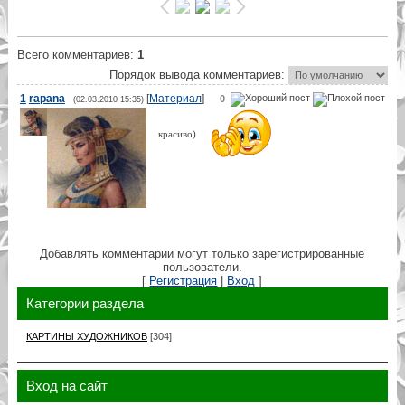
Всего комментариев
:
1
Порядок вывода комментариев:
1
rapana
[
Материал
]
0
(02.03.2010 15:35)
красиво)
Добавлять комментарии могут только зарегистрированные
пользователи.
[
Регистрация
|
Вход
]
Категории раздела
КАРТИНЫ ХУДОЖНИКОВ
[304]
Вход на сайт