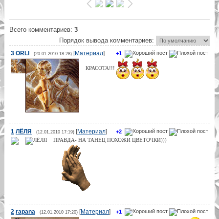
Всего комментариев
:
3
Порядок вывода комментариев:
3
ORLI
[
Материал
]
+1
(20.01.2010 18:28)
КРАСОТА!!!
1
ЛЁЛЯ
[
Материал
]
+2
(12.01.2010 17:19)
ПРАВДА- НА ТАНЕЦ ПОХОЖИ ЦВЕТОЧКИ)))
2
rapana
[
Материал
]
+1
(12.01.2010 17:20)