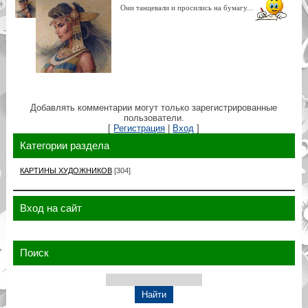
Они танцевали и просились на бумагу...
Добавлять комментарии могут только зарегистрированные
пользователи.
[
Регистрация
|
Вход
]
Категории раздела
КАРТИНЫ ХУДОЖНИКОВ
[304]
Вход на сайт
Поиск