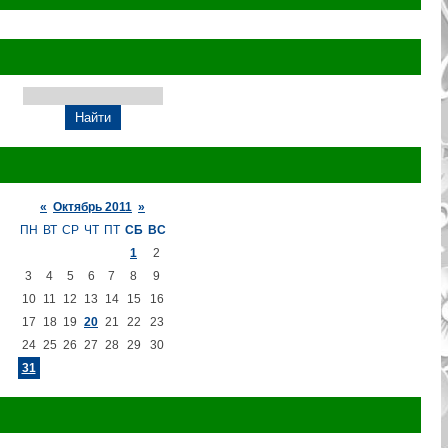
«
Октябрь 2011
»
ПН
ВТ
СР
ЧТ
ПТ
СБ
ВС
1
2
3
4
5
6
7
8
9
10
11
12
13
14
15
16
17
18
19
20
21
22
23
24
25
26
27
28
29
30
31