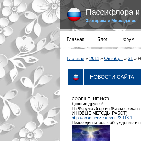
Пассифлора и 
Эзотерика и Мироздание
Главная
Блог
Форум
Главная
»
2011
»
Октябрь
»
31
» 
НОВОСТИ САЙТА
СООБЩЕНИЕ №79
Дорогие друзья!
На Форуме Энергия Жизни создана
И НОВЫЕ МЕТОДЫ РАБОТ)
http://absa.ucoz.ru/forum/3-118-1
Присоединяйтесь к обсуждению и пр