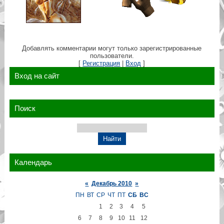
Добавлять комментарии могут только зарегистрированные
пользователи.
[
Регистрация
|
Вход
]
Вход на сайт
Поиск
Календарь
«
Декабрь 2010
»
ПН
ВТ
СР
ЧТ
ПТ
СБ
ВС
1
2
3
4
5
6
7
8
9
10
11
12