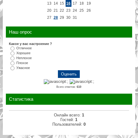
13
14
15
16
17
18
19
20
21
22
23
24
25
26
27
28
29
30
31
Наш опрос
Какое у вас настроение ?
Отличное
Хорошее
Неплохое
Плохое
Ужасное
Всего ответов:
610
Статистика
Онлайн всего:
1
Гостей:
1
Пользователей:
0