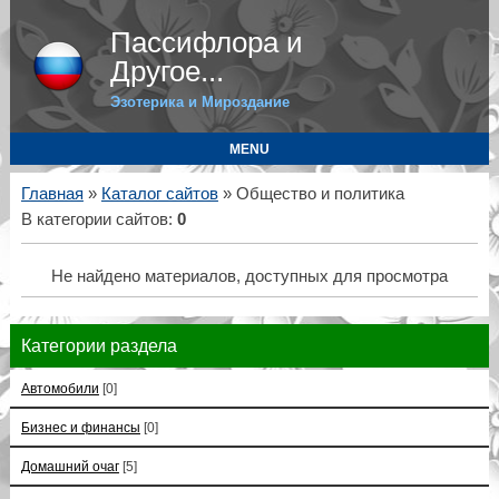
Пассифлора и
Другое...
Эзотерика и Мироздание
MENU
Главная
»
Каталог сайтов
» Общество и политика
В категории сайтов
:
0
Не найдено материалов, доступных для просмотра
Категории раздела
Автомобили
[0]
Бизнес и финансы
[0]
Домашний очаг
[5]