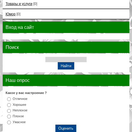
Товары и услуги
[0]
Юмор
[0]
Вход на сайт
Поиск
Наш опрос
Какое у вас настроение ?
Отличное
Хорошее
Неплохое
Плохое
Ужасное