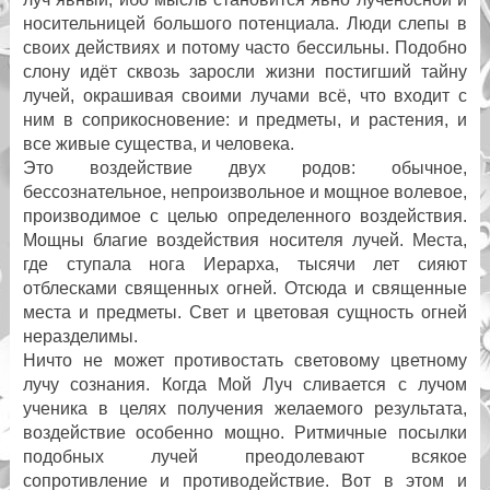
носительницей большого потенциала. Люди слепы в
своих действиях и потому часто бессильны. Подобно
слону идёт сквозь заросли жизни постигший тайну
лучей, окрашивая своими лучами всё, что входит с
ним в соприкосновение: и предметы, и растения, и
все живые существа, и человека.
Это воздействие двух родов: обычное,
бессознательное, непроизвольное и мощное волевое,
производимое с целью определенного воздействия.
Мощны благие воздействия носителя лучей. Места,
где ступала нога Иерарха, тысячи лет сияют
отблесками священных огней. Отсюда и священные
места и предметы. Свет и цветовая сущность огней
неразделимы.
Ничто не может противостать световому цветному
лучу сознания. Когда Мой Луч сливается с лучом
ученика в целях получения желаемого результата,
воздействие особенно мощно. Ритмичные посылки
подобных лучей преодолевают всякое
сопротивление и противодействие. Вот в этом и