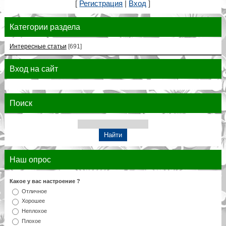
[
Регистрация
|
Вход
]
Категории раздела
Интересные статьи
[691]
Вход на сайт
Поиск
Наш опрос
Какое у вас настроение ?
Отличное
Хорошее
Неплохое
Плохое