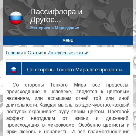
Пассифлора и
Другое...
Эзотерика и Мироздание
MENU
Главная
»
Статьи
»
Интересные статьи
Со стороны Тонкого Мира все процессы,
Со стороны Тонкого Мира все процессы,
происходящие в человеке, сводятся к цветовым
явлениям, или вспышкам огней той или иной
длительности. Каждая мысль, каждое чувство, каждый
поступок окрашивает ауру своим цветом. Цветовой
эффект неотделим от жизни и движений,
происходящих в микрокосме. Особенно цветисты и
ярки любовь и ненависть. И все взаимоотношения