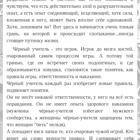
чувствуем, что есть действительно злой и разрушительный
опыт, а есть опыт соединяющий, исцеляющий, хотя сила,
вложенная в него, может быть вполне себе одинаковой.
Хотя...понимаем ли? Вот здесь и начинается очень тонкая
грань, на которой и происходит спотыкание...иногда
стоящее путнику жизни.
Чёрный учитель - это игрок. Игрок до мозга костей,
очарованный самим процессом игры. А потому той
гранью, где он встречает своих подопечных, и где
образовывается ловушка, становятся такие понятия, как
правила игры, ответственность и наказание.
Чёрный учитель каждый раз изобретает новые правила,
подменяет понятия.
Он не несёт никакой ответственности, у него на всё есть
оправдания. Он не имеет опыта здорового наказания
(мужчины чёрные-учителя избегают мужского
сообщества, а женщины чёрные-учителя защищены тем,
что женщин "бить" нельзя).
А попадают им в лапки те, кто очарован чужой игрой. Кто
верит на слово верности правил. И сдерживает себя