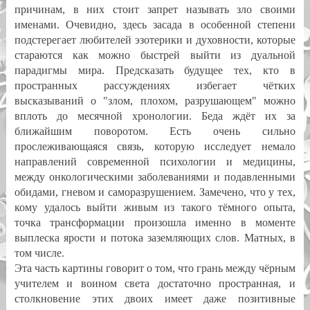
причинам, в них стоит запрет называть зло своими
именами. Очевидно, здесь засада в особенной степени
подстерегает любителей эзотерики и духовности, которые
стараются как можно быстрей выйти из дуальной
парадигмы мира. Предсказать будущее тех, кто в
пространных рассуждениях избегает чётких
высказываний о "злом, плохом, разрушающем" можно
вплоть до месячной хронологии. Беда ждёт их за
ближайшим поворотом. Есть очень сильно
прослеживающаяся связь, которую исследует немало
направлений современной психологии и медицины,
между онкологическими заболеваниями и подавленными
обидами, гневом и саморазрушением. Замечено, что у тех,
кому удалось выйти живым из такого тёмного опыта,
точка трансформации произошла именно в моменте
выплеска ярости и потока заземляющих слов. Матных, в
том числе.
Эта часть картины говорит о том, что грань между чёрным
учителем и воином света достаточно пространная, и
столкновение этих двоих имеет даже позитивные