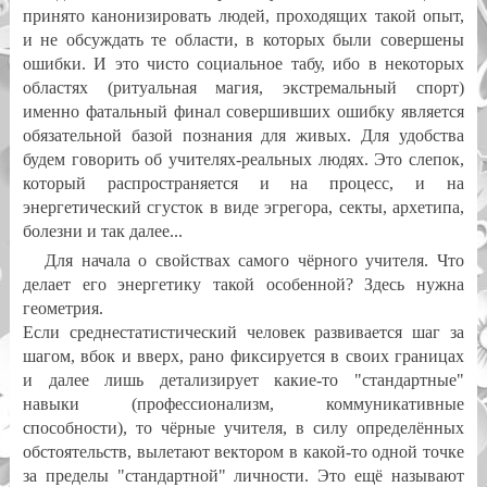
принято канонизировать людей, проходящих такой опыт,
и не обсуждать те области, в которых были совершены
ошибки. И это чисто социальное табу, ибо в некоторых
областях (ритуальная магия, экстремальный спорт)
именно фатальный финал совершивших ошибку является
обязательной базой познания для живых. Для удобства
будем говорить об учителях-реальных людях. Это слепок,
который распространяется и на процесс, и на
энергетический сгусток в виде эгрегора, секты, архетипа,
болезни и так далее...
Для начала о свойствах самого чёрного учителя. Что
делает его энергетику такой особенной? Здесь нужна
геометрия.
Если среднестатистический человек развивается шаг за
шагом, вбок и вверх, рано фиксируется в своих границах
и далее лишь детализирует какие-то "стандартные"
навыки (профессионализм, коммуникативные
способности), то чёрные учителя, в силу определённых
обстоятельств, вылетают вектором в какой-то одной точке
за пределы "стандартной" личности. Это ещё называют