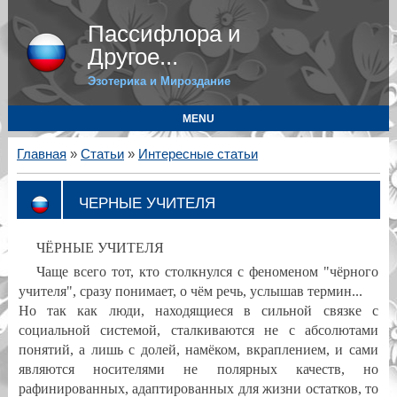
Пассифлора и
Другое...
Эзотерика и Мироздание
MENU
Главная
»
Статьи
»
Интересные статьи
ЧЕРНЫЕ УЧИТЕЛЯ
ЧЁРНЫЕ УЧИТЕЛЯ
Чаще всего тот, кто столкнулся с феноменом "чёрного
учителя", сразу понимает, о чём речь, услышав термин...
Но так как люди, находящиеся в сильной связке с
социальной системой, сталкиваются не с абсолютами
понятий, а лишь с долей, намёком, вкраплением, и сами
являются носителями не полярных качеств, но
рафинированных, адаптированных для жизни остатков, то