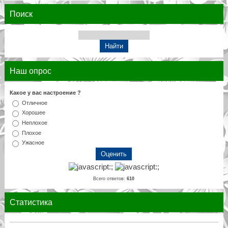
Поиск
Наш опрос
Какое у вас настроение ?
Отличное
Хорошее
Неплохое
Плохое
Ужасное
Всего ответов:
610
Статистика