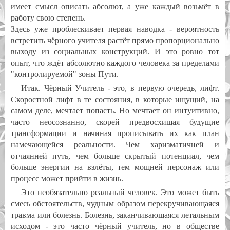
имеет смысл описать абсолют, а уже каждый возьмёт в
работу свою степень.
Здесь уже проблескивает первая наводка - вероятность
встретить чёрного учителя растёт прямо пропорционально
выходу из социальных конструкций. И это ровно тот
опыт, что ждёт абсолютно каждого человека за пределами
"контролируемой" зоны Пути.
Итак. Чёрный Учитель - это, в первую очередь, лифт.
Скоростной лифт в те состояния, в которые ищущий, на
самом деле, мечтает попасть. Но мечтает он интуитивно,
часто неосознанно, скорей предвосхищая будущие
трансформации и начиная прописывать их как план
намечающейся реальности. Чем харизматичней и
отчаянней путь, чем больше скрытый потенциал, чем
больше энергии на взлёты, тем мощней персонаж или
процесс может прийти в жизнь.
Это необязательно реальный человек. Это может быть
смесь обстоятельств, чудным образом перекручивающаяся
травма или болезнь. Болезнь, заканчивающаяся летальным
исходом - это часто чёрный учитель, но в обществе