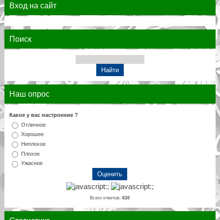
Вход на сайт
Поиск
Наш опрос
Какое у вас настроение ?
Отличное
Хорошее
Неплохое
Плохое
Ужасное
Всего ответов:
610