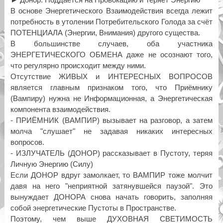
В основе Энергетического Взаимодействия всегда лежит
потребность в утолении Потребительского Голода за счёт
ПОТЕНЦИАЛА (Энергии, Внимания) другого существа.
В большинстве случаев, оба участника
ЭНЕРГЕТИЧЕСКОГО ОБМЕНА даже не осознают того,
что регулярно происходит между ними.
Отсутствие ЖИВЫХ и ИНТЕРЕСНЫХ ВОПРОСОВ
является главным признаком того, что Приёмнику
(Вампиру) нужна не Информационная, а Энергетическая
компонента взаимодействия.
- ПРИЁМНИК (ВАМПИР) вызывает на разговор, а затем
молча "слушает" не задавая никаких интересных
вопросов.
- ИЗЛУЧАТЕЛЬ (ДОНОР) рассказывает в Пустоту, теряя
Личную Энергию (Силу)
Если ДОНОР вдруг замолкает, то ВАМПИР тоже молчит
давя на него "неприятной затянувшейся паузой". Это
вынуждает ДОНОРА снова начать говорить, заполняя
собой энергетические Пустоты в Пространстве.
Поэтому, чем выше ДУХОВНАЯ СВЕТИМОСТЬ