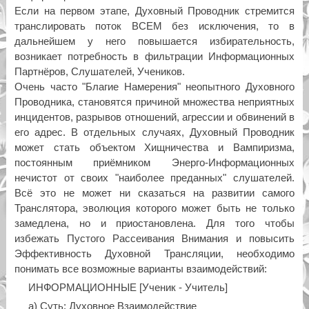
Если на первом этапе, Духовный Проводник стремится
транслировать поток ВСЕМ без исключения, то в
дальнейшем у него повышается избирательность,
возникает потребность в фильтрации Информационных
Партнёров, Слушателей, Учеников.
Очень часто "Благие Намерения" неопытного Духовного
Проводника, становятся причиной множества неприятных
инцидентов, разрывов отношений, агрессии и обвинений в
его адрес. В отдельных случаях, Духовный Проводник
может стать объектом Хищничества и Вампиризма,
постоянным приёмником Энерго-Информационных
нечистот от своих "наиболее преданных" слушателей.
Всё это не может ни сказаться на развитии самого
Транслятора, эволюция которого может быть не только
замедлена, но и приостановлена. Для того чтобы
избежать Пустого Рассеивания Внимания и повысить
Эффективность Духовной Трансляции, необходимо
понимать все возможные варианты взаимодействий:
ИНФОРМАЦИОННЫЕ [Ученик - Учитель]
а) Суть: Духовное Взаимодействие