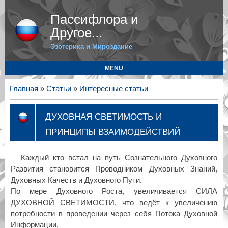
Пассифлора и
Другое...
Эзотерика и Мироздание
MENU
Главная
»
Статьи
»
Интересные статьи
ДУХОВНАЯ СВЕТИМОСТЬ И
ПРИНЦИПЫ ВЗАИМОДЕЙСТВИЙ
Каждый кто встал на путь Сознательного Духовного
Развития становится Проводником Духовных Знаний,
Духовных Качеств и Духовного Пути.
По мере Духовного Роста, увеличивается СИЛА
ДУХОВНОЙ СВЕТИМОСТИ, что ведёт к увеличению
потребности в проведении через себя Потока Духовной
Информации.