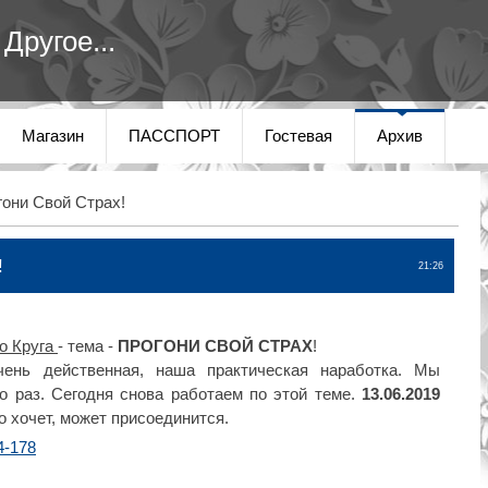
Другое...
Магазин
ПАССПОРТ
Гостевая
Архив
они Свой Страх!
!
21:26
о Круга
- тема -
ПРОГОНИ СВОЙ СТРАХ
!
ень действенная, наша практическая наработка. Мы
о раз. Сегодня снова работаем по этой теме.
13.06.2019
о хочет, может присоединится.
4-178