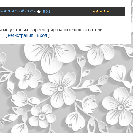
 ПРОГОНИ СВОЙ СТРАХ
5.0
/
1
 могут только зарегистрированные пользователи.
[
Регистрация
|
Вход
]