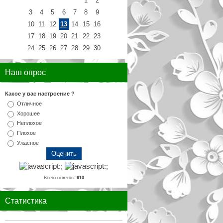
1
2
3
4
5
6
7
8
9
10
11
12
13
14
15
16
17
18
19
20
21
22
23
24
25
26
27
28
29
30
Наш опрос
Какое у вас настроение ?
Отличное
Хорошее
Неплохое
Плохое
Ужасное
Всего ответов:
610
Статистика