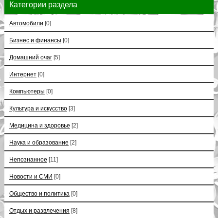
Категории раздела
Автомобили
[0]
Бизнес и финансы
[0]
Домашний очаг
[5]
Интернет
[0]
Компьютеры
[0]
Культура и искусство
[3]
Медицина и здоровье
[2]
Наука и образование
[2]
Непознанное
[11]
Новости и СМИ
[0]
Общество и политика
[0]
Отдых и развлечения
[8]