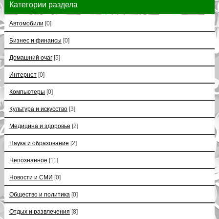
Категории раздела
Автомобили
[0]
Бизнес и финансы
[0]
Домашний очаг
[5]
Интернет
[0]
Компьютеры
[0]
Культура и искусство
[3]
Медицина и здоровье
[2]
Наука и образование
[2]
Непознанное
[11]
Новости и СМИ
[0]
Общество и политика
[0]
Отдых и развлечения
[8]