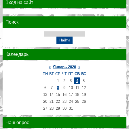
Вход на сайт
Поиск
Календарь
«
Январь 2020
»
ПН
ВТ
СР
ЧТ
ПТ
СБ
ВС
1
2
3
4
5
6
7
8
9
10
11
12
13
14
15
16
17
18
19
20
21
22
23
24
25
26
27
28
29
30
31
Наш опрос