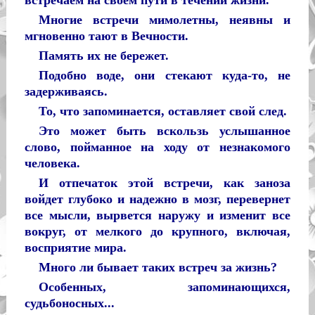
Многие встречи мимолетны, неявны и
мгновенно тают в Вечности.
Память их не бережет.
Подобно воде, они стекают куда-то, не
задерживаясь.
То, что запоминается, оставляет свой след.
Это может быть вскользь услышанное
слово, пойманное на ходу от незнакомого
человека.
И отпечаток этой встречи, как заноза
войдет глубоко и надежно в мозг, перевернет
все мысли, вырвется наружу и изменит все
вокруг, от мелкого до крупного, включая,
восприятие мира.
Много ли бывает таких встреч за жизнь?
Особенных, запоминающихся,
судьбоносных...